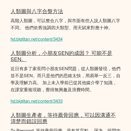
人類圖與八字合盤方法
高階人類圖，可以整合八字，與市面有些人說人類圖八字
不同。 他們依舊強調四大類型、用天賦來對應十神。
hd.bigtitan.net/content/3434
人類圖分析，小朋友SEN的成因？ 可能不是
SEN。
近日有多了家長問小朋友SEN問題，從人類圖發現，他們
並不是SEN。而只是他們的思維太快，用易舉一反三，自
學及理解力高。 加上未入學前已從其他媒介學了知識，
在課室重複現聽，覺得無興趣及浪費時間。
hd.bigtitan.net/content/3433
人類圖生產者，等待薦骨回應，可以因溝通不
清楚而錯誤回應
To Respond, 等待薦骨回應，是有其盲點。 因為，提問內