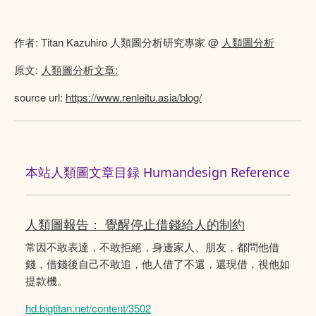
作者: Titan Kazuhiro 人類圖分析研究專家 @
人類圖分析
原文:
人類圖分析文章:
source url:
https://www.renleitu.asia/blog/
本站人類圖文章目録 Humandesign Reference
人類圖報告： 覺醒停止借錢給人的制約
常因不敢表達，不敢拒絕，身邊家人、朋友，都問他借
錢，借錢後自己不敢追，他人借了不還，還現借，視他如
提款機。
hd.bigtitan.net/content/3502