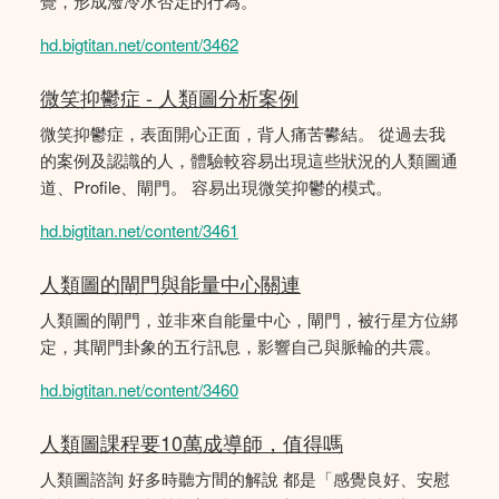
覺，形成潑冷水否定的行為。
hd.bigtitan.net/content/3462
微笑抑鬱症 - 人類圖分析案例
微笑抑鬱症，表面開心正面，背人痛苦鬰結。 從過去我
的案例及認識的人，體驗較容易出現這些狀況的人類圖通
道、Profile、閘門。 容易出現微笑抑鬱的模式。
hd.bigtitan.net/content/3461
人類圖的閘門與能量中心關連
人類圖的閘門，並非來自能量中心，閘門，被行星方位綁
定，其閘門卦象的五行訊息，影響自己與脈輪的共震。
hd.bigtitan.net/content/3460
人類圖課程要10萬成導師，值得嗎
人類圖諮詢 好多時聽方間的解說 都是「感覺良好、安慰