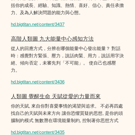
括你的成長、經驗、知識、熱情、喜好、信心、責任承擔
力、及為人解決問題的能力與心態。
hd.bigtitan.net/content/3437
高階人類圖 九大能量中心感知方法
從人的回應方式，分辨在哪個能量中心發出能量？ 對話
時：感覺對方緊張、壓力，說話肉緊、用力，說話用字決
絕、傾向否定，未審先判「不可能」。 使自己也感壓
力。
hd.bigtitan.net/content/3436
人類圖 覺醒生命 天賦從愛的力量而來
你的天賦, 來自你對喜愛事情的渴望與追求。 不必再四處
找自己的天賦與未來方向 讓你恐懼質疑的思想, 是你的頭
腦制約模式 無數潛在環境能量制約, 控制著你思想方式
hd.bigtitan.net/content/3435