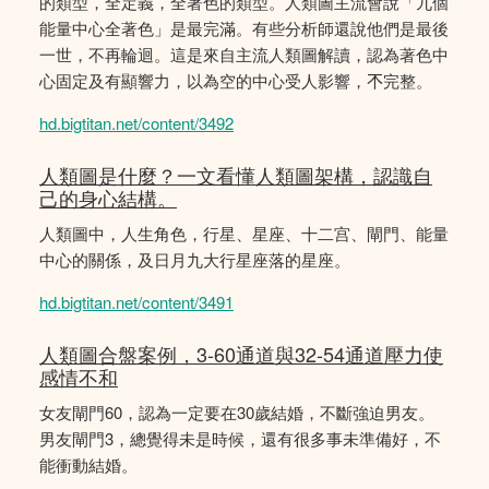
的類型，全定義，全著色的類型。人類圖主流會說「九個
能量中心全著色」是最完滿。有些分析師還說他們是最後
一世，不再輪迴。這是來自主流人類圖解讀，認為著色中
心固定及有顯響力，以為空的中心受人影響，𣎴完整。
hd.bigtitan.net/content/3492
人類圖是什麼？一文看懂人類圖架構，認識自
己的身心結構。
人類圖中，人生角色，行星、星座、十二宫、閘門、能量
中心的關係，及日月九大行星座落的星座。
hd.bigtitan.net/content/3491
人類圖合盤案例，3-60通道與32-54通道壓力使
感情不和
女友閘門60，認為一定要在30歲結婚，不斷強迫男友。
男友閘門3，總覺得未是時候，還有很多事未準備好，不
能衝動結婚。