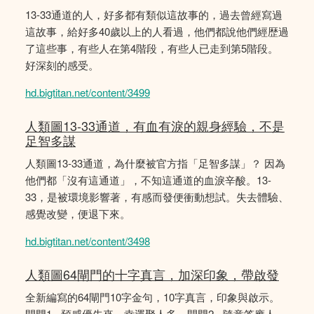
13-33通道的人，好多都有類似這故事的，過去曾經寫過
這故事，給好多40歲以上的人看過，他們都說他們經歴過
了這些事，有些人在第4階段，有些人已走到第5階段。
好深刻的感受。
hd.bigtitan.net/content/3499
人類圖13-33通道，有血有淚的親身經驗，不是
足智多謀
人類圖13-33通道，為什麼被官方指「足智多謀」？ 因為
他們都「沒有這通道」，不知這通道的血淚辛酸。13-
33，是被環境影響著，有感而發便衝動想試。失去體驗、
感覺改變，便退下來。
hd.bigtitan.net/content/3498
人類圖64閘門的十字真言，加深印象，帶啟發
全新編寫的64閘門10字金句，10字真言，印象與啟示。
閘門1 - 預感優先來，幸運聚人多。閘門2 - 隨意答應人，