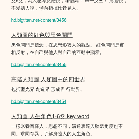
爻6爻，為人思考反應快，領悟高！ 舉一反三！ 溝通快，
不愛聽人說，傾向指揮比音見人。
hd.bigtitan.net/content/3456
人類圖的紅色與黑色閘門
黑色閘門是信念，在思想影響人的觀點。 紅色閘門是實
相反射，在自己與他人對自己的互動中顯示。
hd.bigtitan.net/content/3455
高階人類圖 人類圖中的四世界
包括聖光界 創造界 形成界 行動界。
hd.bigtitan.net/content/3454
人類圖 人生角色1-6爻 key word
一樣米養百樣人，思想不同，溝通表達與聆聽角度也不
同。求同存異，了解身邊人的人生角色。